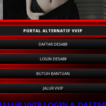
PORTAL ALTERNATIF VVIP
DAFTAR DESA88
LOGIN DESA88
BUTUH BANTUAN
JALUR VVIP
JALUR VVIP LOGIN & DAFTA